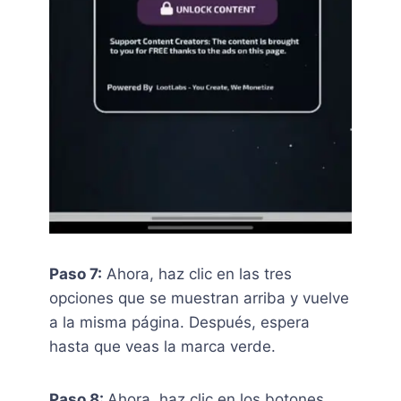
Paso 7:
Ahora, haz clic en las tres
opciones que se muestran arriba y vuelve
a la misma página. Después, espera
hasta que veas la marca verde.
Paso 8:
Ahora, haz clic en los botones