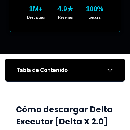
1M+
4.9★
100%
Descargas
Reseñas
Segura
Tabla de Contenido
Cómo descargar Delta
Executor [Delta X 2.0]