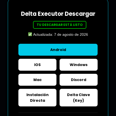
Delta Executor Descargar
TU DESCARGAR ESTÁ LISTO
Actualizada: 7 de agosto de 2026
Android
IOS
Windows
Mac
Discord
Instalación
Delta Clave
Directa
(Key)